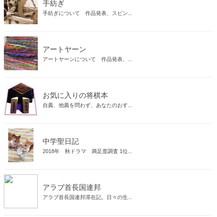
手紡ぎ
手紡ぎについて 作品発表、スピン...
アートヤーン
アートヤーンについて 作品発表、...
お気に入りの将棋本
自薦、他薦を問わず、あなたのおす...
中学聖日記
2018年 秋ドラマ 満足度調査 1位...
アラブ首長国連邦
アラブ首長国連邦滞在記。日々の生...