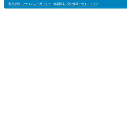
利用規約
|
プライバシーポリシー
|
推奨環境
|
会社概要
|
サイトマップ