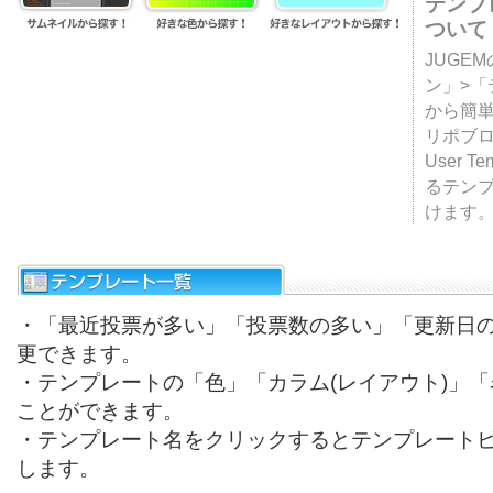
テンプ
ついて
JUGE
ン」>
から簡単
リポブ
User T
るテン
けます
・「最近投票が多い」「投票数の多い」「更新日
更できます。
・テンプレートの「色」「カラム(レイアウト)」
ことができます。
・テンプレート名をクリックするとテンプレート
します。