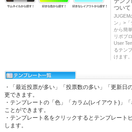
テンプ
ついて
JUGE
ン」>
から簡単
リポブ
User T
るテン
けます
・「最近投票が多い」「投票数の多い」「更新日
更できます。
・テンプレートの「色」「カラム(レイアウト)」
ことができます。
・テンプレート名をクリックするとテンプレート
します。