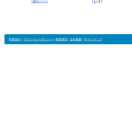
|
1
|
2
|
<前のページ
利用規約
|
プライバシーポリシー
|
推奨環境
|
会社概要
|
サイトマップ