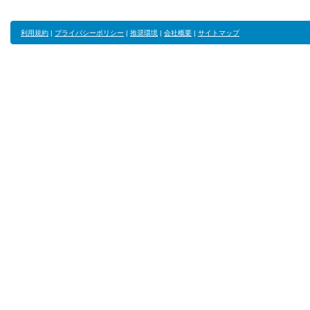
利用規約
|
プライバシーポリシー
|
推奨環境
|
会社概要
|
サイトマップ