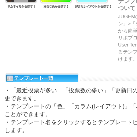
テンプ
ついて
JUGE
ン」>
から簡単
リポブ
User T
るテン
けます
・「最近投票が多い」「投票数の多い」「更新日
更できます。
・テンプレートの「色」「カラム(レイアウト)」
ことができます。
・テンプレート名をクリックするとテンプレート
します。