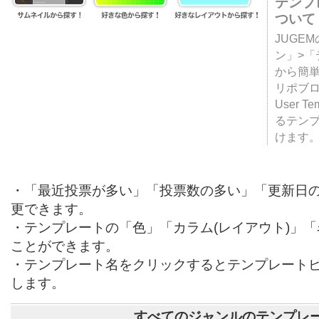
テンプ
ついて
JUGE
ン」>
から簡単
リポブ
User T
るテン
けます
・「最近投票が多い」「投票数の多い」「更新日
更できます。
・テンプレートの「色」「カラム(レイアウト)」
ことができます。
・テンプレート名をクリックするとテンプレート
します。
すべてのジャンルのテンプレ