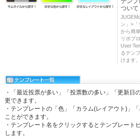
テンプ
ついて
JUGE
ン」>
から簡単
リポブ
User T
るテン
けます
・「最近投票が多い」「投票数の多い」「更新日
更できます。
・テンプレートの「色」「カラム(レイアウト)」
ことができます。
・テンプレート名をクリックするとテンプレート
します。