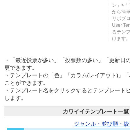
テンプ
ついて
JUGE
ン」>
から簡単
リポブ
User T
るテン
けます
・「最近投票が多い」「投票数の多い」「更新日
更できます。
・テンプレートの「色」「カラム(レイアウト)」
ことができます。
・テンプレート名をクリックするとテンプレート
します。