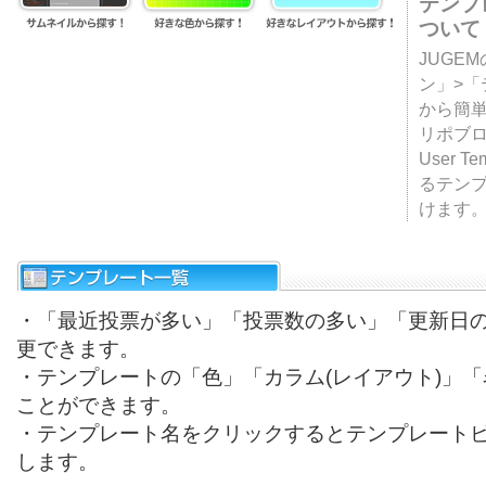
テンプ
ついて
JUGE
ン」>
から簡単
リポブ
User T
るテン
けます
・「最近投票が多い」「投票数の多い」「更新日
更できます。
・テンプレートの「色」「カラム(レイアウト)」
ことができます。
・テンプレート名をクリックするとテンプレート
します。