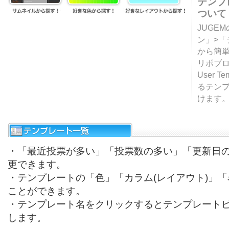
テンプ
ついて
JUGE
ン」>
から簡単
リポブ
User T
るテン
けます
・「最近投票が多い」「投票数の多い」「更新日
更できます。
・テンプレートの「色」「カラム(レイアウト)」
ことができます。
・テンプレート名をクリックするとテンプレート
します。