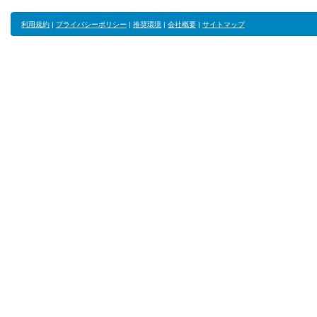
利用規約
|
プライバシーポリシー
|
推奨環境
|
会社概要
|
サイトマップ