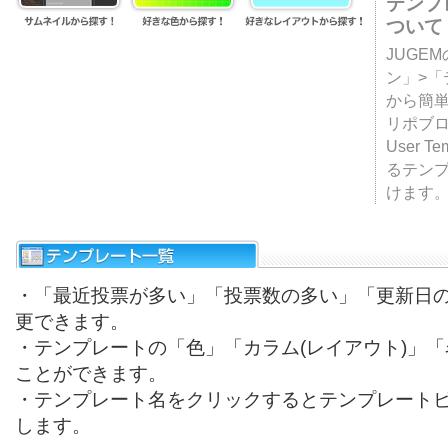
テンプ
ついて
JUGE
ン」>
から簡単
リポブ
User T
るテン
けます
・「最近投票が多い」「投票数の多い」「更新日
更できます。
・テンプレートの「色」「カラム(レイアウト)」
ことができます。
・テンプレート名をクリックするとテンプレート
します。