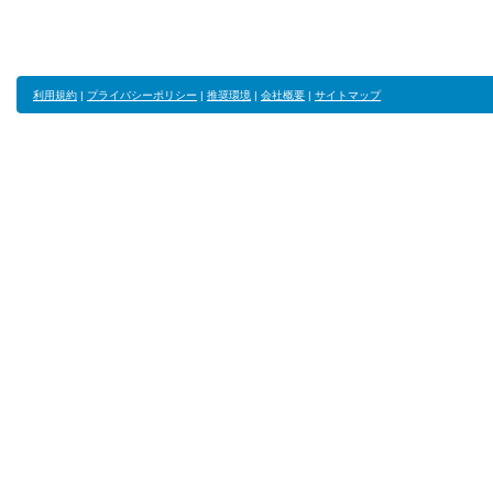
利用規約
|
プライバシーポリシー
|
推奨環境
|
会社概要
|
サイトマップ