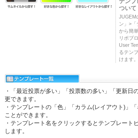
テンプ
ついて
JUGE
ン」>
から簡単
リポブ
User T
るテン
けます
・「最近投票が多い」「投票数の多い」「更新日
更できます。
・テンプレートの「色」「カラム(レイアウト)」
ことができます。
・テンプレート名をクリックするとテンプレート
します。