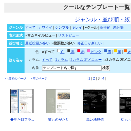
クールなテンプレート一覧
ジャンル・並び順・絞
ジャンル
すべて
|
カワイイ
|
シンプル
|
キレイ
|
»クール
|
個性的
|
未分類
表示形式
»サムネイルビュー
|
リストビュー
並び替え
最近投票が多い
|
»投票数が多い
|
修正日が新しい
|
色:
»すべて
|
白
|
黒
|
赤
|
ピンク
|
青
|
黄
|
オ
カラム:
すべて
|
1カラム
|
2カラム-右メニュー
|
»2カラム-左メ
絞り込み
名前:
|
1
|
2
|
3
|
4
|
<<最初のページ
<前のページ
◆見た目フラ...
猫ものがたり
黒い地球儀
Chic 