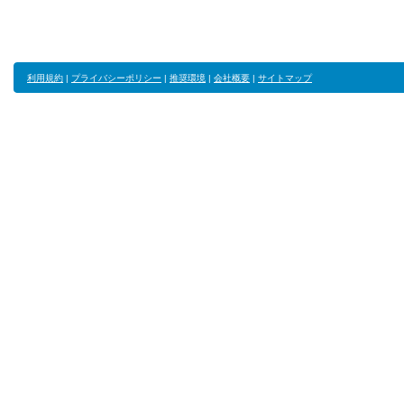
利用規約
|
プライバシーポリシー
|
推奨環境
|
会社概要
|
サイトマップ