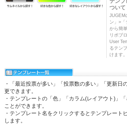
テンプ
ついて
JUGE
ン」>
から簡単
リポブ
User T
るテン
けます
・「最近投票が多い」「投票数の多い」「更新日
更できます。
・テンプレートの「色」「カラム(レイアウト)」
ことができます。
・テンプレート名をクリックするとテンプレート
します。