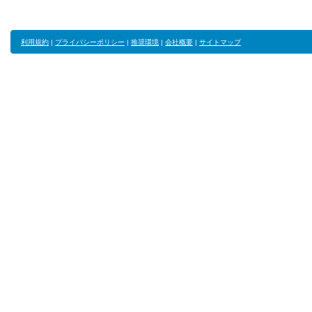
利用規約
|
プライバシーポリシー
|
推奨環境
|
会社概要
|
サイトマップ