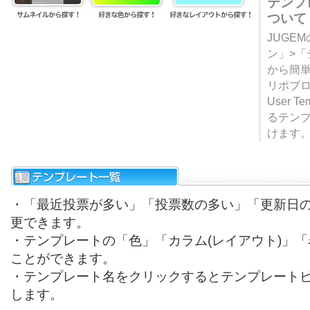
テンプ
ついて
JUGE
ン」>
から簡単
リポブ
User T
るテン
けます
・「最近投票が多い」「投票数の多い」「更新日
更できます。
・テンプレートの「色」「カラム(レイアウト)」
ことができます。
・テンプレート名をクリックするとテンプレート
します。