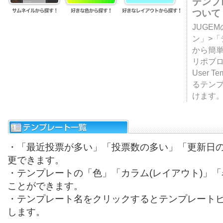
テンプ
ついて
JUGE
ン」>
から簡単
リポブ
User T
るテン
けます
・「最近投票が多い」「投票数の多い」「更新日
更できます。
・テンプレートの「色」「カラム(レイアウト)」
ことができます。
・テンプレート名をクリックするとテンプレート
します。