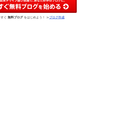
今すぐ
無料ブログ
をはじめよう！ ≫
ブログ作成