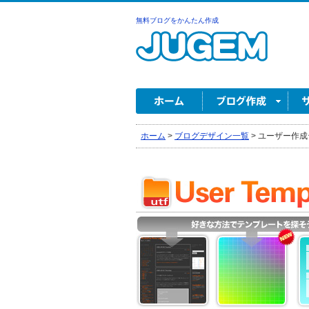
無料ブログをかんたん作成
ホーム
>
ブログデザイン一覧
>
ユーザー作成