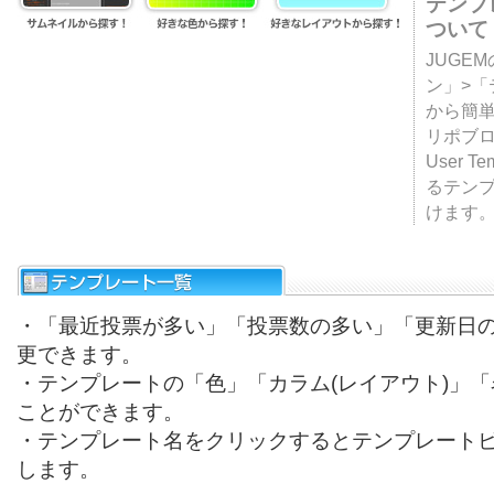
テンプ
ついて
JUGE
ン」>
から簡単
リポブ
User T
るテン
けます
・「最近投票が多い」「投票数の多い」「更新日
更できます。
・テンプレートの「色」「カラム(レイアウト)」
ことができます。
・テンプレート名をクリックするとテンプレート
します。