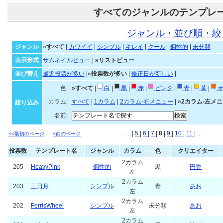
すべてのジャンルのテンプレ
ジャンル・並び順・絞
ジャンル
»すべて
|
カワイイ
|
シンプル
|
キレイ
|
クール
|
個性的
|
未分類
表示形式
サムネイルビュー
|
»リストビュー
並び替え
最近投票が多い
|
»投票数が多い
|
修正日が新しい
|
色:
»すべて
|
白
|
黒
|
赤
|
ピンク
|
青
|
黄
|
オ
カラム:
すべて
|
1カラム
|
2カラム-右メニュー
|
»2カラム-左メ
絞り込み
名前:
... |
5
|
6
|
7
|
8
|
9
|
10
|
11
| ...
<<最初のページ
<前のページ
投票数
テンプレート名
ジャンル
カラム
色
クリエイター
2カラム
205
HeavyPink
個性的
黒
円香
左
2カラム
203
三日月
シンプル
青
あお
左
2カラム
202
FerrisWheel
シンプル
未分類
あお
左
2カラム