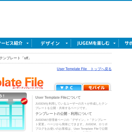
テンプレート「utf」
User Template File トップへ戻る
User Template Fileについて
JUGEMを利用しているユーザーの方々が作成したテン
プレートを公開・共有するページです。
テンプレートの公開・利用について
JUGEMの管理者ページの「デザイン」>「テンプレー
ト変更」ページから簡単にできます。JUGEM、ロリポ
ブログをお使いのお客様は、User Template Fileで公開