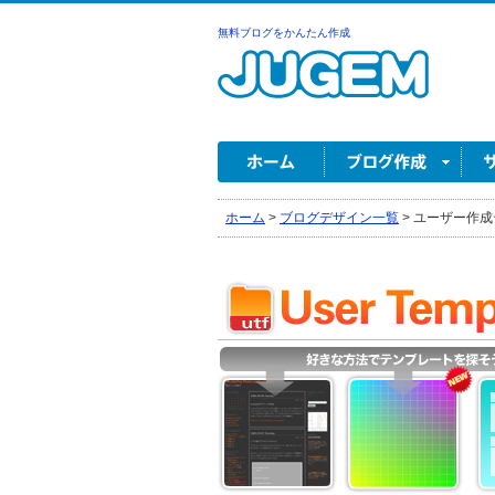
無料ブログをかんたん作成
ホーム
>
ブログデザイン一覧
>
ユーザー作成