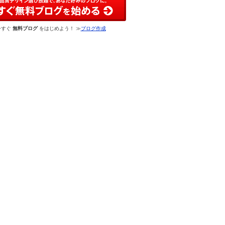
今すぐ
無料ブログ
をはじめよう！ ≫
ブログ作成