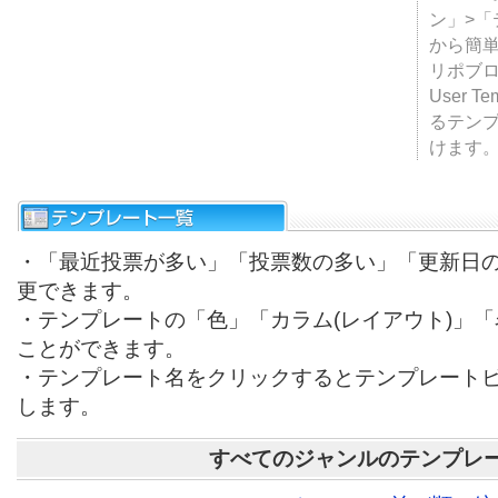
テンプ
ついて
JUGE
ン」>
から簡単
リポブ
User T
るテン
けます
・「最近投票が多い」「投票数の多い」「更新日
更できます。
・テンプレートの「色」「カラム(レイアウト)」
ことができます。
・テンプレート名をクリックするとテンプレート
します。