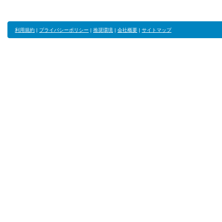
利用規約
|
プライバシーポリシー
|
推奨環境
|
会社概要
|
サイトマップ