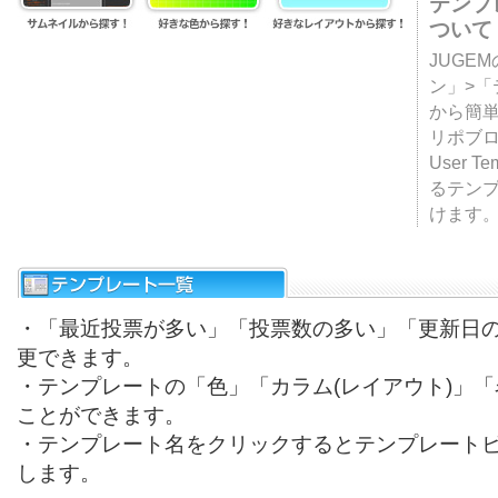
テンプ
ついて
JUGE
ン」>
から簡単
リポブ
User T
るテン
けます
・「最近投票が多い」「投票数の多い」「更新日
更できます。
・テンプレートの「色」「カラム(レイアウト)」
ことができます。
・テンプレート名をクリックするとテンプレート
します。