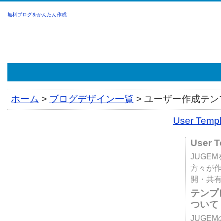
無料ブログをかんたん作成
ホーム
>
ブログデザイン一覧
>
ユーザー作成テンプ
User Tem
User 
JUGE
方々が
開・共
テンプ
ついて
JUGE