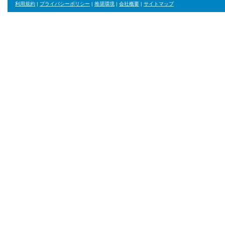
利用規約
|
プライバシーポリシー
|
推奨環境
|
会社概要
|
サイトマップ