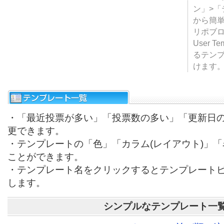
テンプ
ついて
JUGE
ン」>
から簡単
リポブ
User T
るテン
けます
・「最近投票が多い」「投票数の多い」「更新日
更できます。
・テンプレートの「色」「カラム(レイアウト)」
ことができます。
・テンプレート名をクリックするとテンプレート
します。