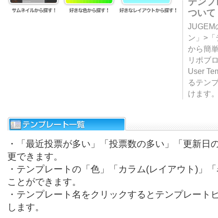
テンプ
ついて
JUGE
ン」>
から簡単
リポブ
User T
るテン
けます
・「最近投票が多い」「投票数の多い」「更新日
更できます。
・テンプレートの「色」「カラム(レイアウト)」
ことができます。
・テンプレート名をクリックするとテンプレート
します。