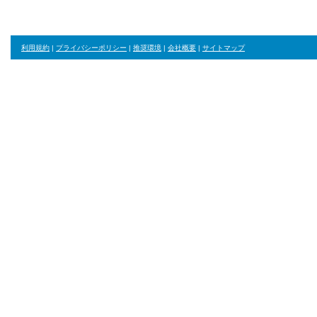
利用規約
|
プライバシーポリシー
|
推奨環境
|
会社概要
|
サイトマップ