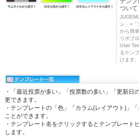
テンプ
ついて
JUGE
ン」>
から簡単
リポブ
User T
るテン
けます
・「最近投票が多い」「投票数の多い」「更新日
更できます。
・テンプレートの「色」「カラム(レイアウト)」
ことができます。
・テンプレート名をクリックするとテンプレート
します。