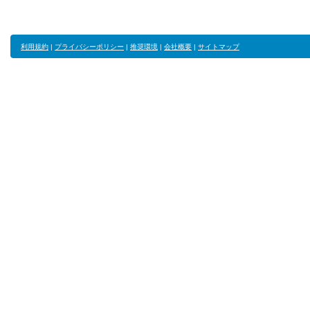
利用規約
|
プライバシーポリシー
|
推奨環境
|
会社概要
|
サイトマップ