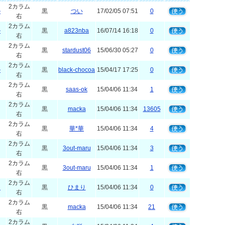
2カラム
ル
黒
つい
17/02/05 07:51
0
右
2カラム
ル
黒
a823nba
16/07/14 16:18
0
右
2カラム
黒
stardust06
15/06/30 05:27
0
右
2カラム
ル
黒
black-chocoa
15/04/17 17:25
0
右
2カラム
黒
saas-ok
15/04/06 11:34
1
右
2カラム
黒
macka
15/04/06 11:34
13605
右
2カラム
黒
華*華
15/04/06 11:34
4
右
2カラム
黒
3out-maru
15/04/06 11:34
3
右
2カラム
黒
3out-maru
15/04/06 11:34
1
右
2カラム
イ
黒
ひまり
15/04/06 11:34
0
右
2カラム
黒
macka
15/04/06 11:34
21
右
2カラム