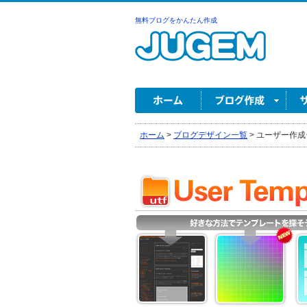
無料ブログをかんたん作成
ホーム
>
ブログデザイン一覧
>
ユーザー作成