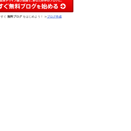
今すぐ
無料ブログ
をはじめよう！ ≫
ブログ作成