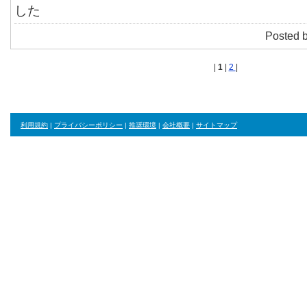
した
Posted 
|
1
|
2
|
利用規約
|
プライバシーポリシー
|
推奨環境
|
会社概要
|
サイトマップ