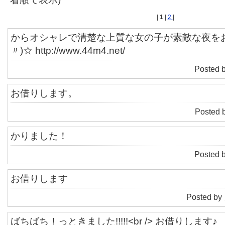
|
1
|
2
|
からオシャレで清楚な上質な女の子が素敵な夜を
〃)☆ http://www.44m4.net/
Posted 
お借りします。
Posted 
かりました！
Posted 
お借りします
Posted by
ばちばち！っときました!!!!!<br /> お借りします♪