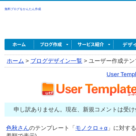
無料ブログをかんたん作成
ホーム
>
ブログデザイン一覧
>
ユーザー作成テンプ
User Tem
申し訳ありません。現在、新規コメントは受け
色秋さん
のテンプレート「
モノクロ＋α
」に対するコ
着順で表示)