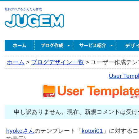
無料ブログをかんたん作成
ホーム
>
ブログデザイン一覧
>
ユーザー作成テンプ
User Tem
申し訳ありません。現在、新規コメントは受け
hyokoさん
のテンプレート「
kotori01
」に対するコメ
で表示)