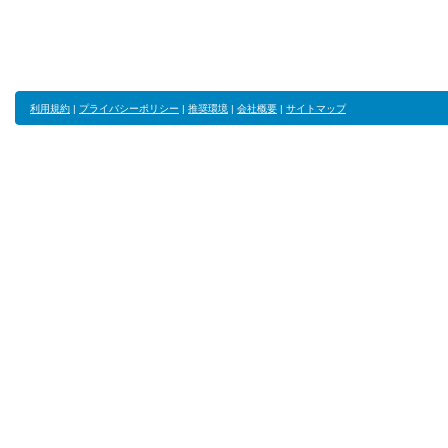
利用規約
|
プライバシーポリシー
|
推奨環境
|
会社概要
|
サイトマップ