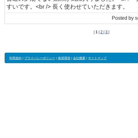
すいです。<br /> 長く使わせていただきます。
Posted by s
|
1
|
2
|
3
|
利用規約
|
プライバシーポリシー
|
推奨環境
|
会社概要
|
サイトマップ