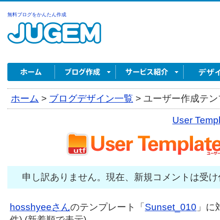
無料ブログをかんたん作成
ホーム
>
ブログデザイン一覧
>
ユーザー作成テンプ
User Tem
申し訳ありません。現在、新規コメントは受け
hosshyeeさん
のテンプレート「
Sunset_010
」に
件) (新着順で表示)