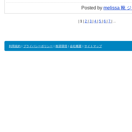
Posted by
melissa 靴
|
1
|
2
|
3
|
4
|
5
|
6
|
7
| ...
利用規約
|
プライバシーポリシー
|
推奨環境
|
会社概要
|
サイトマップ