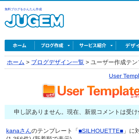
無料ブログをかんたん作成
ホーム
>
ブログデザイン一覧
>
ユーザー作成テンプ
User Tem
申し訳ありません。現在、新規コメントは受け
kanaさん
のテンプレート「
■SILHOUETTE■
」に
(1,356件) (新着順で表示)