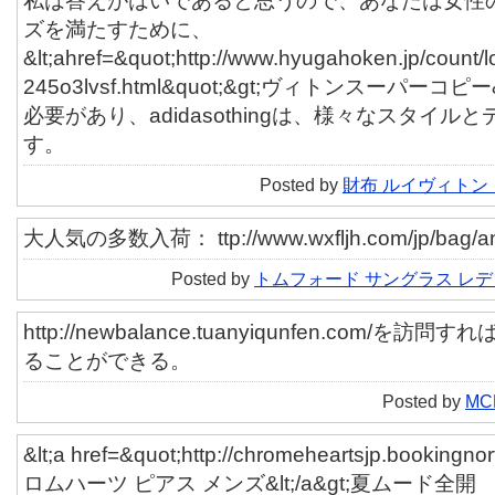
私は答えがはいであると思うので、あなたは女性
ズを満たすために、
&lt;ahref=&quot;http://www.hyugahoken.jp/count/lo
245o3lvsf.html&quot;&gt;ヴィトンスーパーコピー
必要があり、adidasothingは、様々なスタイ
す。
Posted by
財布 ルイヴィトン
大人気の多数入荷： ttp://www.wxfljh.com/jp/bag/an
Posted by
トムフォード サングラス レ
http://newbalance.tuanyiqunfen.com/
ることができる。
Posted by
MC
&lt;a href=&quot;http://chromeheartsjp.bookingno
ロムハーツ ピアス メンズ&lt;/a&gt;夏ムード全開