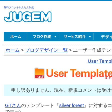
無料ブログをかんたん作成
ホーム
>
ブログデザイン一覧
>
ユーザー作成テンプ
User Tem
申し訳ありません。現在、新規コメントは受け
GTさん
のテンプレート「
silver forest
」に対するコメ
で表示)