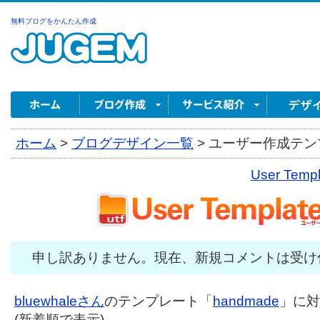
無料ブログをかんたん作成
ホーム
>
ブログデザイン一覧
>
ユーザー作成テンプ
User Tem
申し訳ありません。現在、新規コメントは受け
bluewhaleさん
のテンプレート「
handmade
」に対
(新着順で表示)