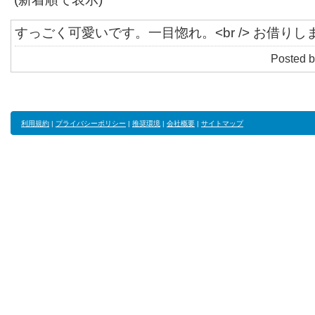
すっごく可愛いです。一目惚れ。<br /> お借りし
Posted b
利用規約
|
プライバシーポリシー
|
推奨環境
|
会社概要
|
サイトマップ