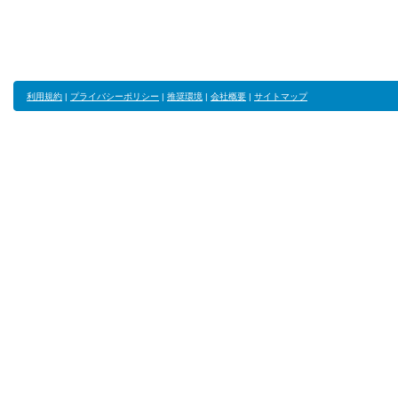
利用規約
|
プライバシーポリシー
|
推奨環境
|
会社概要
|
サイトマップ