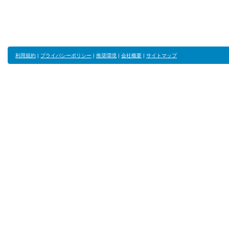
利用規約
|
プライバシーポリシー
|
推奨環境
|
会社概要
|
サイトマップ