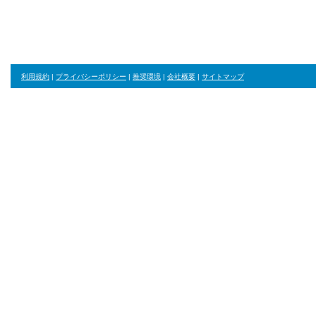
利用規約
|
プライバシーポリシー
|
推奨環境
|
会社概要
|
サイトマップ