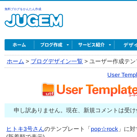
無料ブログをかんたん作成
ホーム
>
ブログデザイン一覧
>
ユーザー作成テンプ
User Tem
申し訳ありません。現在、新規コメントは受け
ヒトキ3号さん
のテンプレート「
pop☆rock
」に対
(新着順で表示)