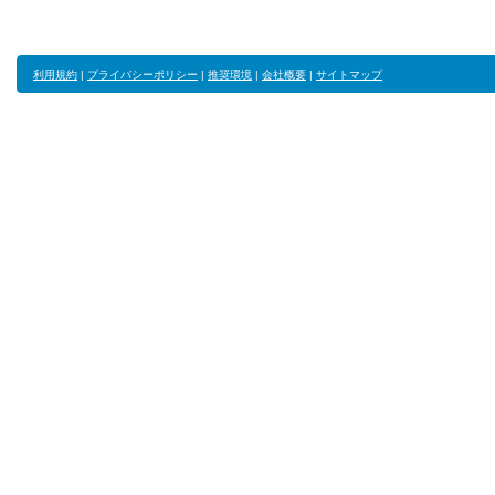
利用規約
|
プライバシーポリシー
|
推奨環境
|
会社概要
|
サイトマップ