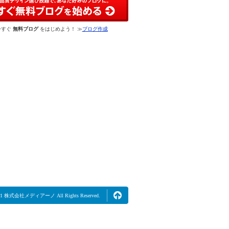
今すぐ
無料ブログ
をはじめよう！ ≫
ブログ作成
2021 株式会社メディアーノ All Rights Reserved.