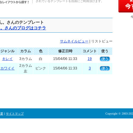
されているテンプレートを自由にご利用頂けます。
ん。さんのテンプレート
ん。さんのブログはコチラ
サムネイルビュー
| リストビュー
ジャンル
カラム
色
修正日時
コメント
使う
キレイ
3カラム
白
15/04/06 11:33
19
2カラム
カワイイ
ピンク
15/04/06 11:33
3
左
概要
|
サイトマップ
Copyright © 2003-