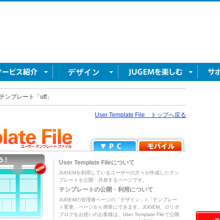
テンプレート「utf」
User Template File トップへ戻る
User Template Fileについて
JUGEMを利用しているユーザーの方々が作成したテン
プレートを公開・共有するページです。
テンプレートの公開・利用について
JUGEMの管理者ページの「デザイン」>「テンプレー
ト変更」ページから簡単にできます。JUGEM、ロリポ
ブログをお使いのお客様は、User Template Fileで公開