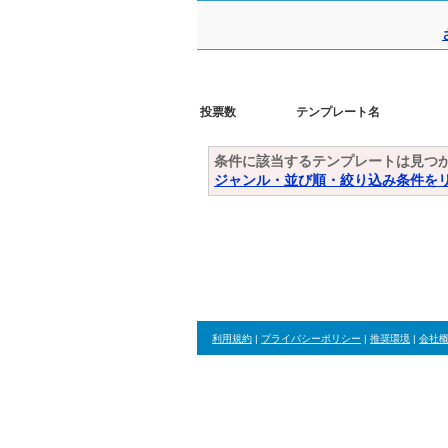
投票数
テンプレート名
条件に該当するテンプレートは見つ
ジャンル・並び順・絞り込み条件を
利用規約
|
プライバシーポリシー
|
推奨環境
|
会社