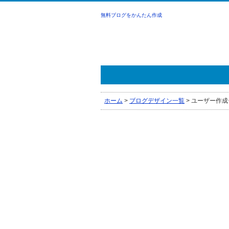
無料ブログをかんたん作成
ホーム
>
ブログデザイン一覧
>
ユーザー作成