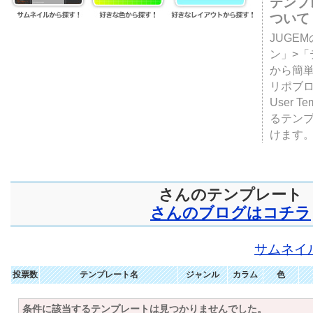
テンプ
ついて
JUGE
ン」>
から簡単
リポブ
User T
るテン
けます
さんのテンプレート
さんのブログはコチラ
サムネイ
投票数
テンプレート名
ジャンル
カラム
色
条件に該当するテンプレートは見つかりませんでした。