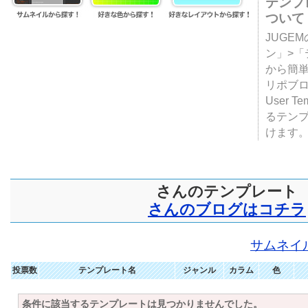
テンプ
ついて
JUGE
ン」>
から簡単
リポブ
User T
るテン
けます
さんのテンプレート
さんのブログはコチラ
サムネイ
投票数
テンプレート名
ジャンル
カラム
色
条件に該当するテンプレートは見つかりませんでした。