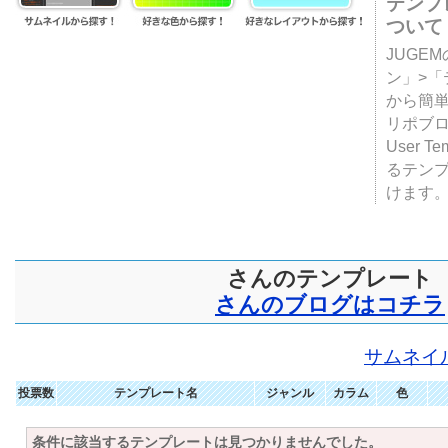
テンプ
ついて
JUGE
ン」>
から簡単
リポブ
User T
るテン
けます
さんのテンプレート
さんのブログはコチラ
サムネイ
投票数
テンプレート名
ジャンル
カラム
色
条件に該当するテンプレートは見つかりませんでした。