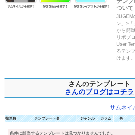
テンプ
ついて
JUGE
ン」>
から簡単
リポブ
User T
るテン
けます
さんのテンプレート
さんのブログはコチラ
サムネイ
投票数
テンプレート名
ジャンル
カラム
色
条件に該当するテンプレートは見つかりませんでした。