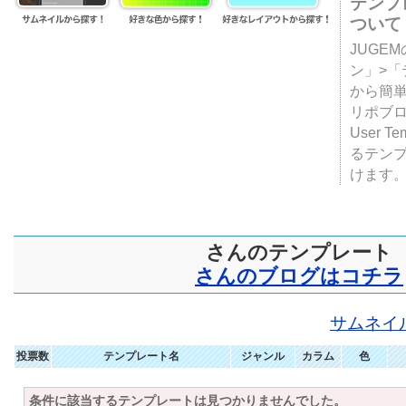
テンプ
ついて
JUGE
ン」>
から簡単
リポブ
User T
るテン
けます
さんのテンプレート
さんのブログはコチラ
サムネイ
投票数
テンプレート名
ジャンル
カラム
色
条件に該当するテンプレートは見つかりませんでした。