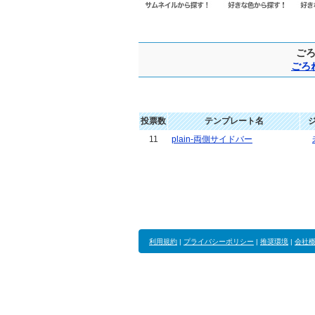
ご
ごろ
投票数
テンプレート名
11
plain-両側サイドバー
利用規約
|
プライバシーポリシー
|
推奨環境
|
会社