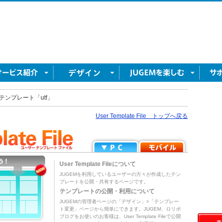
テンプレート「utf」
User Template File トップへ戻る
User Template Fileについて
JUGEMを利用しているユーザーの方々が作成したテン
プレートを公開・共有するページです。
テンプレートの公開・利用について
JUGEMの管理者ページの「デザイン」>「テンプレー
ト変更」ページから簡単にできます。JUGEM、ロリポ
ブログをお使いのお客様は、User Template Fileで公開