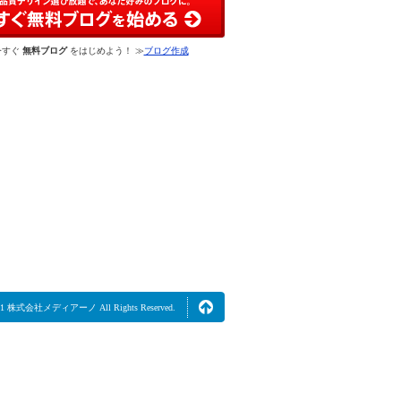
今すぐ
無料ブログ
をはじめよう！ ≫
ブログ作成
2021 株式会社メディアーノ All Rights Reserved.