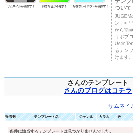
テンプ
ついて
JUGE
ン」>
から簡単
リポブ
User T
るテン
けます
さんのテンプレート
さんのブログはコチラ
サムネイ
投票数
テンプレート名
ジャンル
カラム
色
条件に該当するテンプレートは見つかりませんでした。