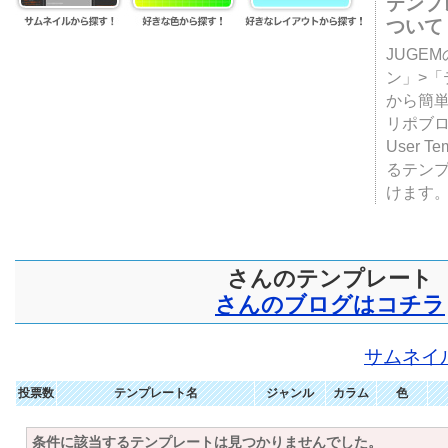
テンプ
ついて
JUGE
ン」>
から簡単
リポブ
User T
るテン
けます
さんのテンプレート
さんのブログはコチラ
サムネイ
投票数
テンプレート名
ジャンル
カラム
色
条件に該当するテンプレートは見つかりませんでした。