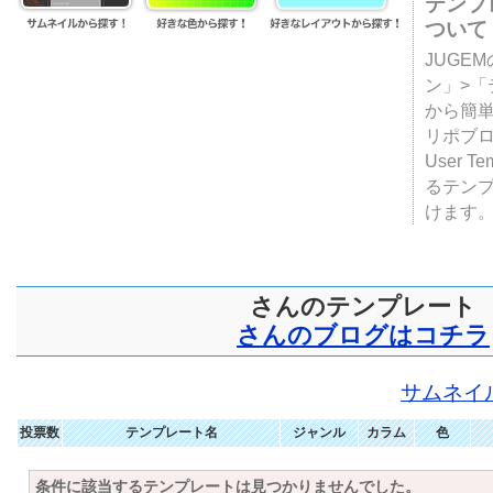
テンプ
ついて
JUGE
ン」>
から簡単
リポブ
User T
るテン
けます
さんのテンプレート
さんのブログはコチラ
サムネイ
投票数
テンプレート名
ジャンル
カラム
色
条件に該当するテンプレートは見つかりませんでした。