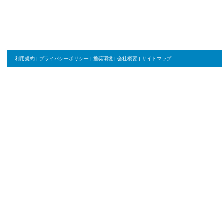
利用規約
|
プライバシーポリシー
|
推奨環境
|
会社概要
|
サイトマップ