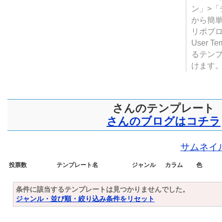
ン」>
から簡単
リポブ
User T
るテン
けます
さんのテンプレート
さんのブログはコチラ
サムネイ
投票数
テンプレート名
ジャンル
カラム
色
条件に該当するテンプレートは見つかりませんでした。
ジャンル・並び順・絞り込み条件をリセット