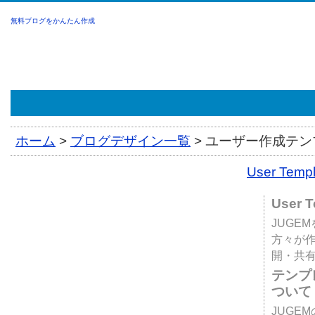
無料ブログをかんたん作成
ホーム
>
ブログデザイン一覧
>
ユーザー作成テンプ
User Tem
User 
JUGE
方々が
開・共
テンプ
ついて
JUGE